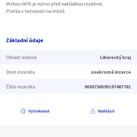
Velkou skříň je nutno před nakládkou rozebrat.
Platba v hotovosti na místě.
Základní údaje
Oblast inzerce
Liberecký kraj
Druh inzerátu
soukromá inzerce
Číslo inzerátu
9038736595197467781
Vytisknout
Nahlásit