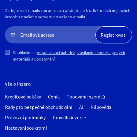
Zadejte vaši emailovou adresu a přidejte se k odběru těch nejlepších
inzerátu z našeho serveru do vašeho emailu.
Souhlasím s
personalizací nabídek, zasíláním marketingových
materiálů a upozornění
.
Vše o inzerci
Kreditové balíčky
Ceník
Topování inzerátů
Rady pro bezpečné obchodování
AI
Nápověda
Provozní podmínky
Pravidla inzerce
Nastavení soukromí