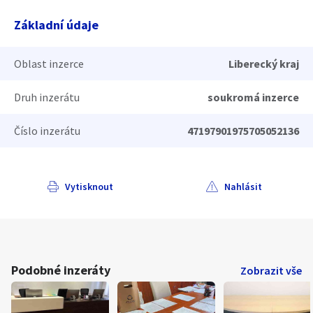
Základní údaje
Oblast inzerce
Liberecký kraj
Druh inzerátu
soukromá inzerce
Číslo inzerátu
47197901975705052136
Vytisknout
Nahlásit
Podobné inzeráty
Zobrazit vše