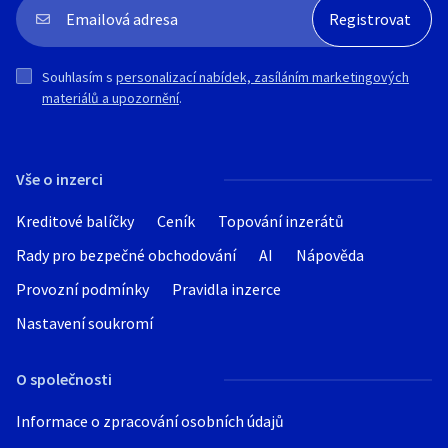
Souhlasím s
personalizací nabídek, zasíláním marketingových
materiálů a upozornění
.
Vše o inzerci
Kreditové balíčky
Ceník
Topování inzerátů
Rady pro bezpečné obchodování
AI
Nápověda
Provozní podmínky
Pravidla inzerce
Nastavení soukromí
O společnosti
Informace o zpracování osobních údajů