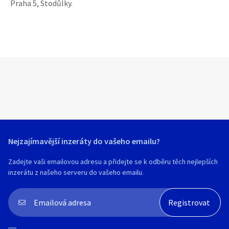
Praha 5, Stodůlky.
Nejzajímavější inzeráty do vašeho emailu?
Zadejte vaši emailovou adresu a přidejte se k odběru těch nejlepších
inzerátu z našeho serveru do vašeho emailu.