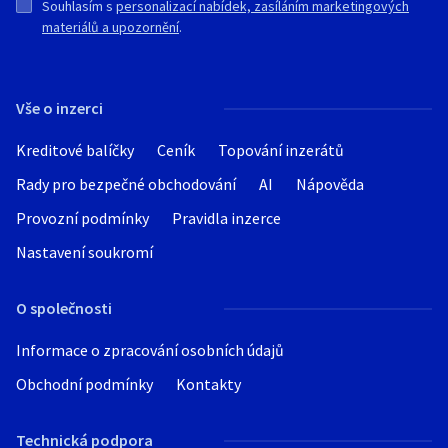
Souhlasím s
personalizací nabídek, zasíláním marketingových
materiálů a upozornění
.
Vše o inzerci
Kreditové balíčky
Ceník
Topování inzerátů
Rady pro bezpečné obchodování
AI
Nápověda
Provozní podmínky
Pravidla inzerce
Nastavení soukromí
O společnosti
Informace o zpracování osobních údajů
Obchodní podmínky
Kontakty
Technická podpora