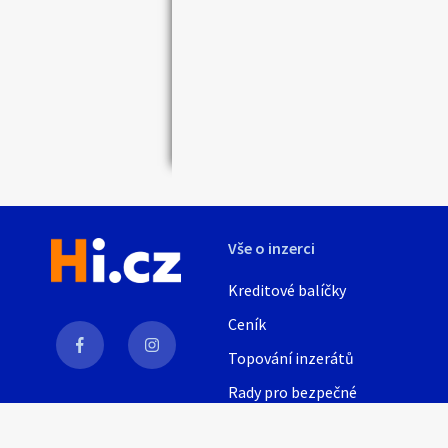
Náhledy
Vše o inzerci
Kreditové balíčky
Ceník
Topování inzerátů
Rady pro bezpečné
obchodování