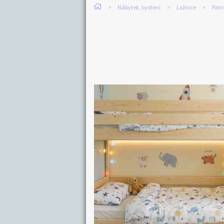
Nábytek, bydlení
Ložnice
Patr