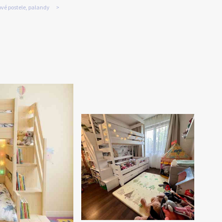
ové postele, palandy