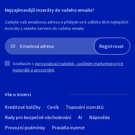
Nejzajímavější inzeráty do vašeho emailu?
Zadejte vaši emailovou adresu a přidejte se k odběru těch nejlepších
inzerátu z našeho serveru do vašeho emailu.
Souhlasím s
personalizací nabídek, zasíláním marketingových
materiálů a upozornění
.
Vše o inzerci
Kreditové balíčky
Ceník
Topování inzerátů
Rady pro bezpečné obchodování
AI
Nápověda
Provozní podmínky
Pravidla inzerce