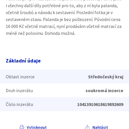
i všechny další díly potřebné pro to, aby z ní byla palanda,
včetně šroubů a návodu k sestavení. Poslední fotka je v
sestaveném stavu. Palanda je bez poškození. Původní cena
16 000 Kč včetně matrací, nyní prodávám včetně matrací za
méně než polovinu. Dohoda možná.
Základní údaje
Oblast inzerce
Středočeský kraj
Druh inzerátu
soukromá inzerce
Číslo inzerátu
10413910618619892609
Vytisknout
Nahlásit