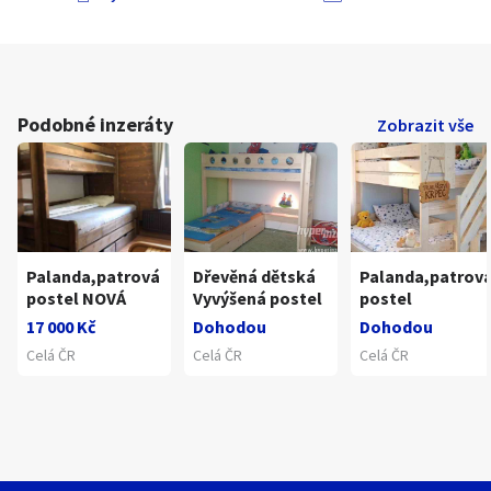
Podobné inzeráty
Zobrazit vše
Palanda,patrová
Dřevěná dětská
Palanda,patrov
postel NOVÁ
Vyvýšená postel
postel
17 000 Kč
Dohodou
Dohodou
Celá ČR
Celá ČR
Celá ČR