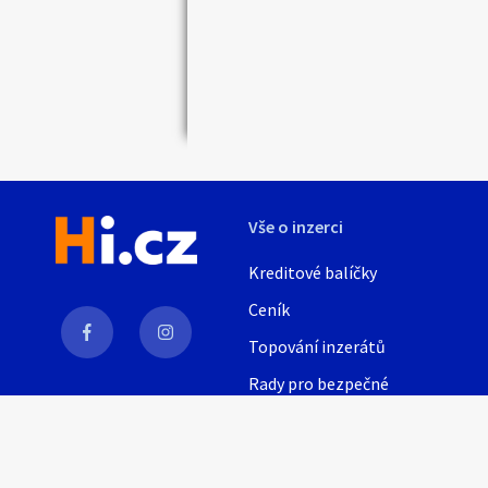
Náhledy
Vše o inzerci
Kreditové balíčky
Ceník
Topování inzerátů
Rady pro bezpečné
obchodování
AI
Nápověda