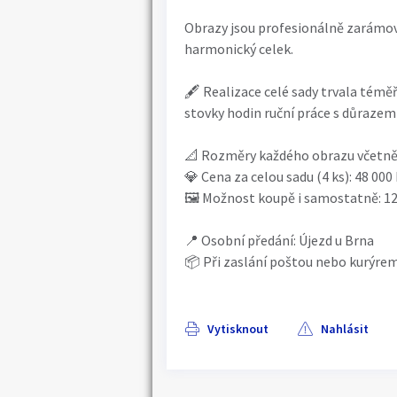
Obrazy jsou profesionálně zarámov
harmonický celek.
🖋 Realizace celé sady trvala téměř
stovky hodin ruční práce s důrazem 
📐 Rozměry každého obrazu včetně 
💎 Cena za celou sadu (4 ks): 48 000
🖼 Možnost koupě i samostatně: 12 
📍 Osobní předání: Újezd u Brna
📦 Při zaslání poštou nebo kurýrem
Vytisknout
Nahlásit