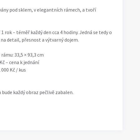
ány pod sklem, v elegantních rámech, a tvoří
 1 rok – téměř každý den cca 4 hodiny. Jedná se tedy o
na detail, přesnost a výtvarný dojem.
rámu: 33,5 × 93,3 cm
 Kč – cena k jednání
000 Kč / kus
 bude každý obraz pečlivě zabalen.