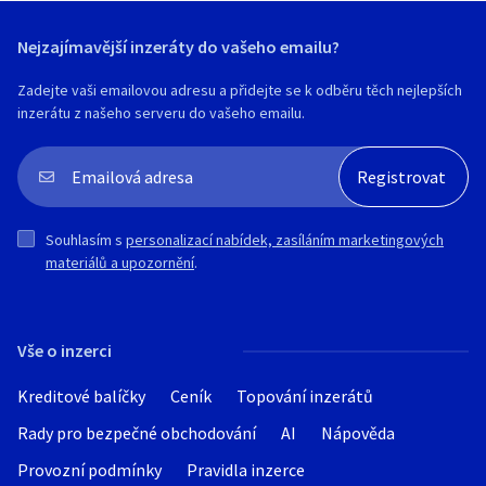
Nejzajímavější inzeráty do vašeho emailu?
Zadejte vaši emailovou adresu a přidejte se k odběru těch nejlepších
inzerátu z našeho serveru do vašeho emailu.
Souhlasím s
personalizací nabídek, zasíláním marketingových
materiálů a upozornění
.
Vše o inzerci
Kreditové balíčky
Ceník
Topování inzerátů
Rady pro bezpečné obchodování
AI
Nápověda
Provozní podmínky
Pravidla inzerce