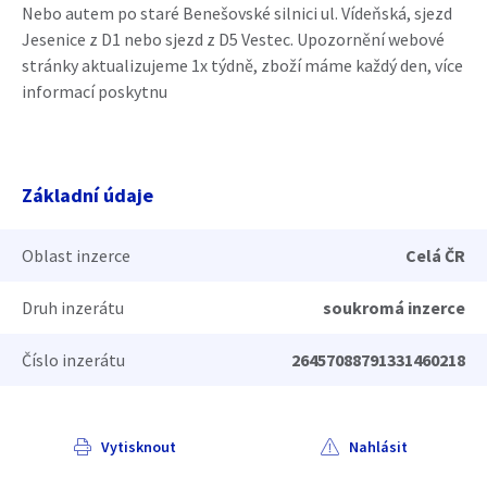
Nebo autem po staré Benešovské silnici ul. Vídeňská, sjezd
Jesenice z D1 nebo sjezd z D5 Vestec. Upozornění webové
stránky aktualizujeme 1x týdně, zboží máme každý den, více
informací poskytnu
Základní údaje
Oblast inzerce
Celá ČR
Druh inzerátu
soukromá inzerce
Číslo inzerátu
26457088791331460218
Vytisknout
Nahlásit